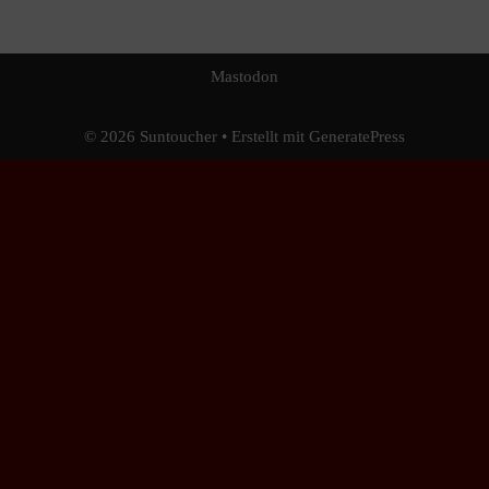
Mastodon
© 2026 Sun​toucher
• Erstellt mit
GeneratePress