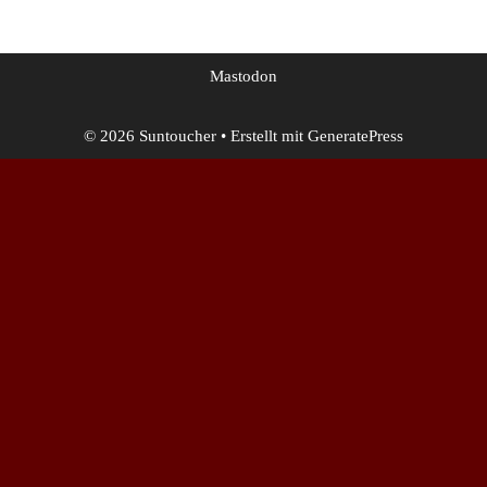
Mastodon
© 2026 Sun​toucher
• Erstellt mit
GeneratePress