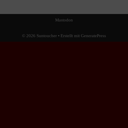
Mastodon
© 2026 Sun​toucher
• Erstellt mit
GeneratePress